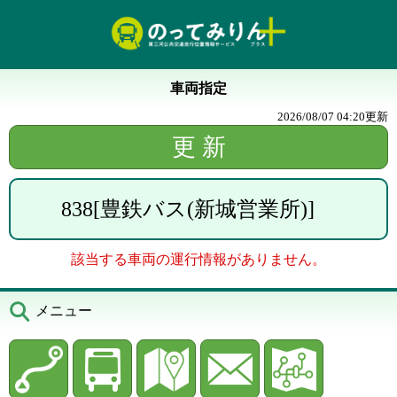
車両指定
2026/08/07 04:20
更新
838
[
豊鉄バス(新城営業所)
]
該当する車両の運行情報がありません。
メニュー