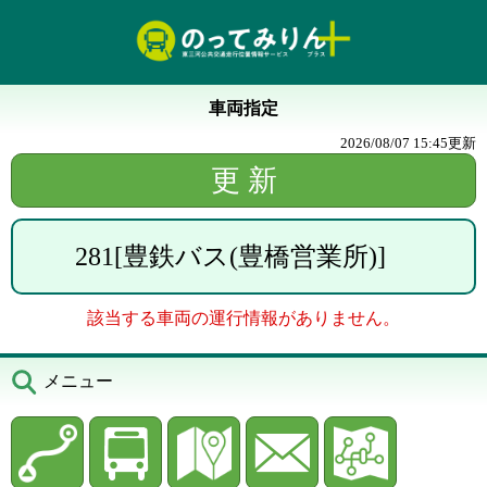
車両指定
2026/08/07 15:45
更新
281
[
豊鉄バス(豊橋営業所)
]
該当する車両の運行情報がありません。
メニュー