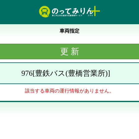
車両指定
976
[
豊鉄バス(豊橋営業所)
]
該当する車両の運行情報がありません。