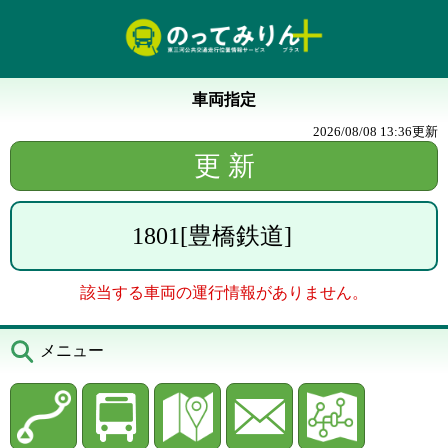
車両指定
2026/08/08 13:36
更新
1801
[
豊橋鉄道
]
該当する車両の運行情報がありません。
メニュー