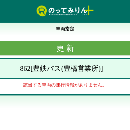
車両指定
862
[
豊鉄バス(豊橋営業所)
]
該当する車両の運行情報がありません。