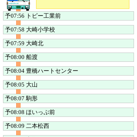
予07:56
トピー工業前
予07:58
大崎小学校
予07:59
大崎北
予08:00
船渡
予08:04
豊橋ハートセンター
予08:05
大山
予08:07
駒形
予08:08
ほいっぷ前
予08:09
二本松西