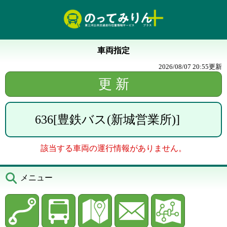
車両指定
2026/08/07 20:55
更新
636
[
豊鉄バス(新城営業所)
]
該当する車両の運行情報がありません。
メニュー