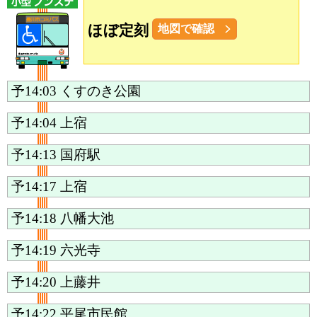
ほぼ定刻
地図で確認
予14:03
くすのき公園
予14:04
上宿
予14:13
国府駅
予14:17
上宿
予14:18
八幡大池
予14:19
六光寺
予14:20
上藤井
予14:22
平尾市民館