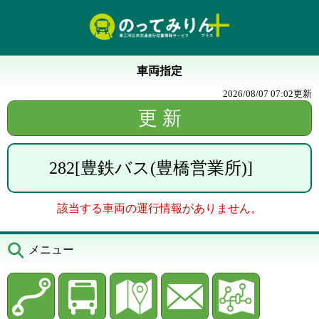
車両指定
2026/08/07 07:02
更新
282
[
豊鉄バス(豊橋営業所)
]
該当する車両の運行情報がありません。
メニュー