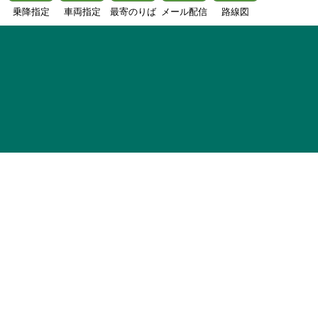
乗降指定
車両指定
最寄のりば
メール配信
路線図