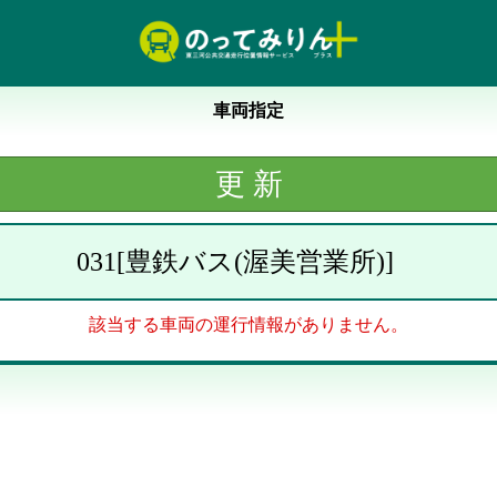
車両指定
031
[
豊鉄バス(渥美営業所)
]
該当する車両の運行情報がありません。