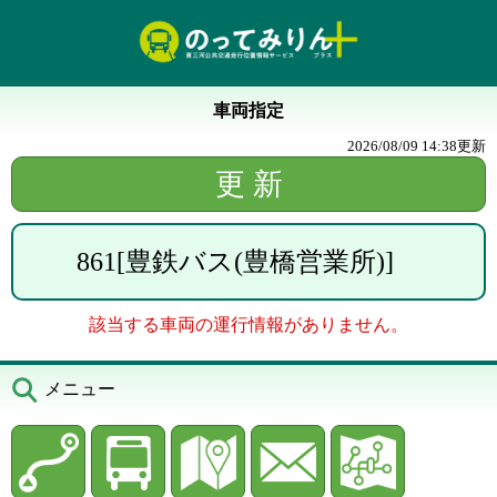
車両指定
2026/08/09 14:38
更新
861
[
豊鉄バス(豊橋営業所)
]
該当する車両の運行情報がありません。
メニュー