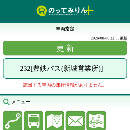
車両指定
2026/08/06 22:53
更新
232
[
豊鉄バス(新城営業所)
]
該当する車両の運行情報がありません。
メニュー