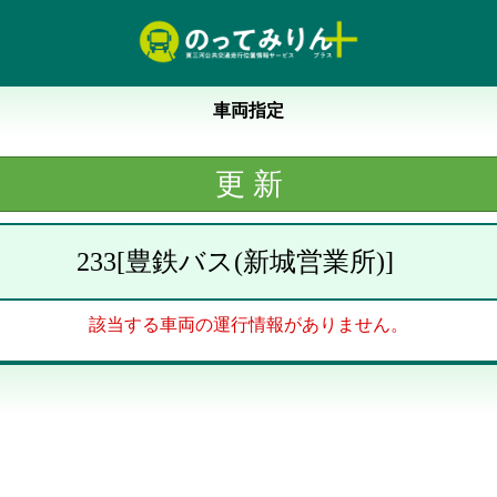
車両指定
233
[
豊鉄バス(新城営業所)
]
該当する車両の運行情報がありません。