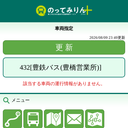
車両指定
2026/08/09 23:49
更新
432
[
豊鉄バス(豊橋営業所)
]
該当する車両の運行情報がありません。
メニュー