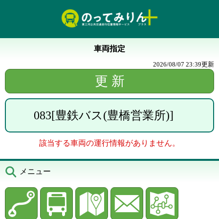
車両指定
2026/08/07 23:39
更新
083
[
豊鉄バス(豊橋営業所)
]
該当する車両の運行情報がありません。
メニュー