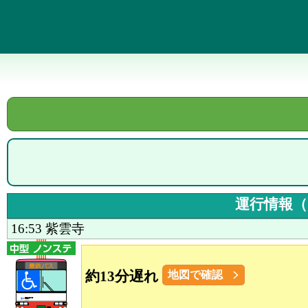
運行情報（
16:53
紫雲寺
約13分遅れ
地図で確認