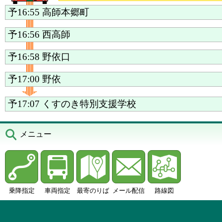
予16:55
高師本郷町
予16:56
西高師
予16:58
野依口
予17:00
野依
予17:07
くすのき特別支援学校
メニュー
乗降指定
車両指定
最寄のりば
メール配信
路線図