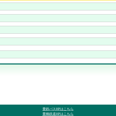
豊鉄バスHPはこちら
豊橋鉄道HPはこちら