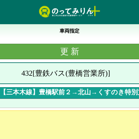
車両指定
432
[
豊鉄バス(豊橋営業所)
]
【三本木線】豊橋駅前２→北山→くすのき特別