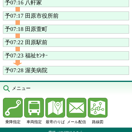
予07:16
八軒家
予07:17
田原市役所前
予07:18
田原萱町
予07:22
田原駅前
予07:23
福祉ｾﾝﾀｰ
予07:28
渥美病院
メニュー
乗降指定
車両指定
最寄のりば
メール配信
路線図