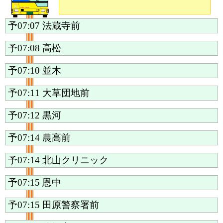
予07:07
法蔵寺前
予07:08
高松
予07:10
並木
予07:11
大草団地前
予07:12
黒河
予07:14
農高前
予07:14
北山クリニック
予07:15
恩中
予07:15
田原警察署前