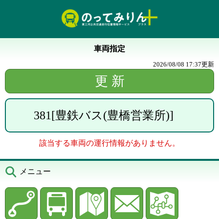
車両指定
2026/08/08 17:37
更新
381
[
豊鉄バス(豊橋営業所)
]
該当する車両の運行情報がありません。
メニュー