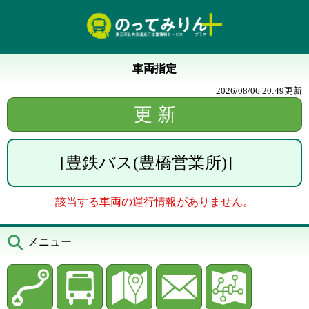
車両指定
2026/08/06 20:49
更新
[
豊鉄バス(豊橋営業所)
]
該当する車両の運行情報がありません。
メニュー