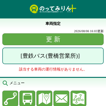
車両指定
2026/08/06 16:03
更新
[
豊鉄バス(豊橋営業所)
]
該当する車両の運行情報がありません。
メニュー