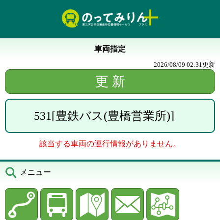
車両指定
2026/08/09 02:31
更新
531
[
豊鉄バス(豊橋営業所)
]
該当する車両の運行情報がありません。
メニュー