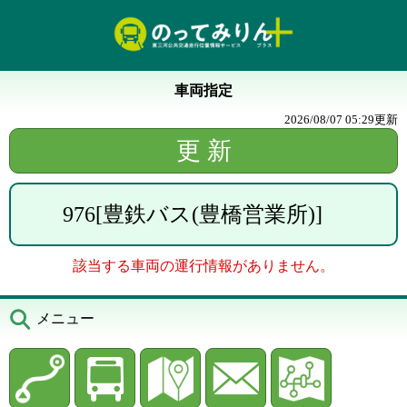
車両指定
2026/08/07 05:29
更新
976
[
豊鉄バス(豊橋営業所)
]
該当する車両の運行情報がありません。
メニュー