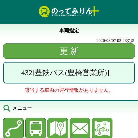
車両指定
2026/08/07 02:23
更新
432
[
豊鉄バス(豊橋営業所)
]
該当する車両の運行情報がありません。
メニュー