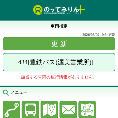
車両指定
2026/08/09 19:34
更新
434
[
豊鉄バス(渥美営業所)
]
該当する車両の運行情報がありません。
メニュー