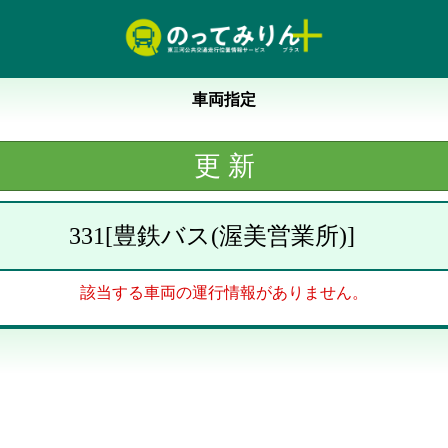
車両指定
331
[
豊鉄バス(渥美営業所)
]
該当する車両の運行情報がありません。