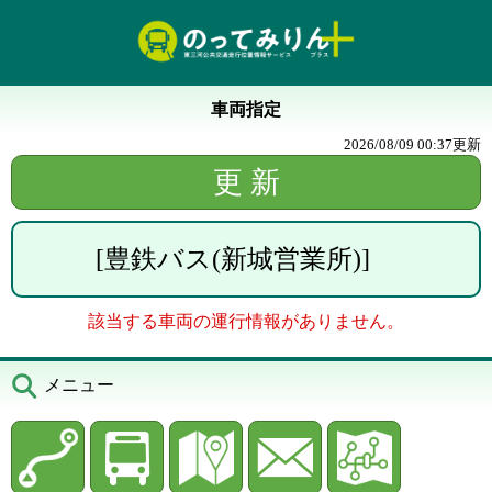
車両指定
2026/08/09 00:37
更新
[
豊鉄バス(新城営業所)
]
該当する車両の運行情報がありません。
メニュー