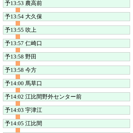
予13:53
農高前
予13:54
大久保
予13:55
吹上
予13:57
仁崎口
予13:58
野田
予13:58
今方
予14:00
馬草口
予14:02
江比間野外センター前
予14:03
宇津江
予14:05
江比間