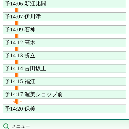
予14:06
新江比間
予14:07
伊川津
予14:09
石神
予14:12
高木
予14:13
折立
予14:14
古田坂上
予14:15
福江
予14:17
渥美ショップ前
予14:20
保美
メニュー