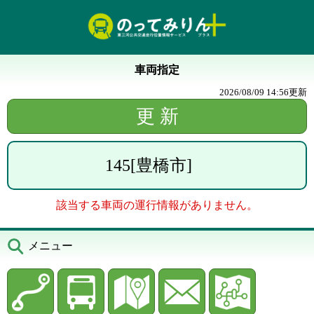
車両指定
2026/08/09 14:56
更新
145
[
豊橋市
]
該当する車両の運行情報がありません。
メニュー