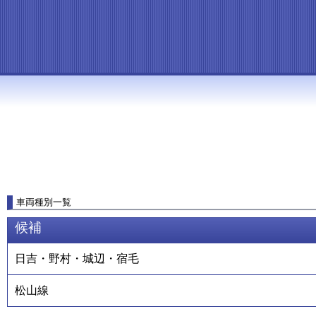
車両種別一覧
候補
日吉・野村・城辺・宿毛
松山線