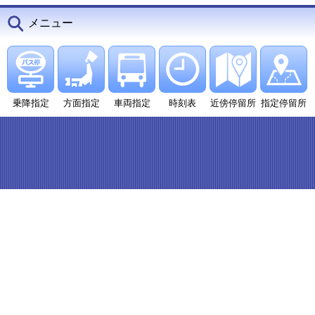
メニュー
乗降指定
方面指定
車両指定
時刻表
近傍停留所
指定停留所