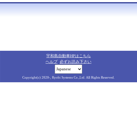
宇和島自動車HPはこちら
ヘルプ
必ずお読み下さい
Copyright(c) 2020-, Ryobi Systems Co.,Ltd. All Rights Reserved.